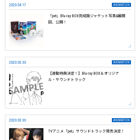
2020.04.17
「pet」Blu-ray BOX完成版ジャケット写真&展開
図、公開！
2020.03.30
【連動特典決定！】Blu-ray BOX＆オリジナ
ル・サウンドトラック
2020.03.30
TVアニメ「pet」サウンドトラック発売決定！