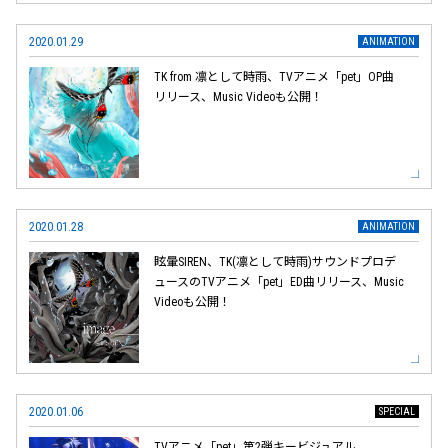
2020.01.29
TK from 凛として時雨、TVアニメ「pet」OP曲
リリース、Music Videoも公開！
2020.01.28
眩暈SIREN、TK(凛として時雨)サウンドプロデ
ュースのTVアニメ「pet」ED曲リリース、Music
Videoも公開！
2020.01.06
TVアニメ「pet」第2弾キービジュアル