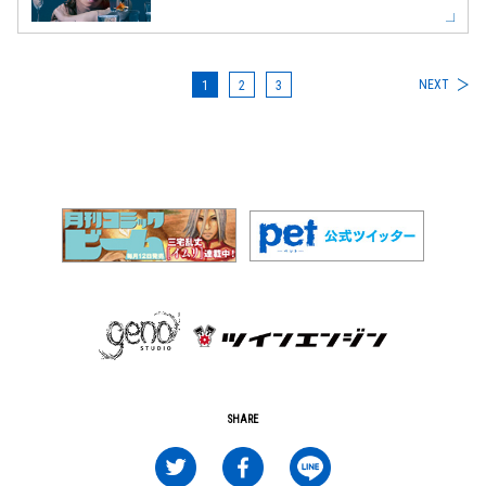
NEXT
1
2
3
SHARE