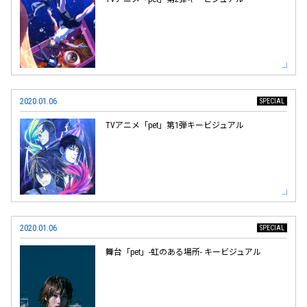
2020.01.06
TVアニメ「pet」第1弾キービジュアル
2020.01.06
舞台「pet」-虹のある場所- キービジュアル