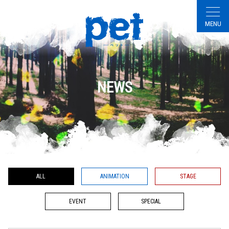
NEWS
ALL
ANIMATION
STAGE
EVENT
SPECIAL